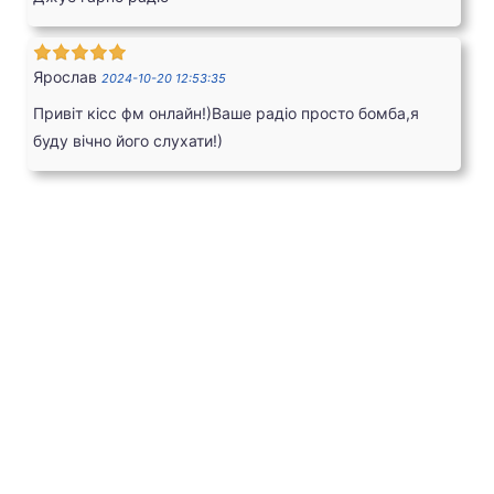
Ярослав
2024-10-20 12:53:35
Привіт кісс фм онлайн!)Ваше радіо просто бомба,я
буду вічно його слухати!)