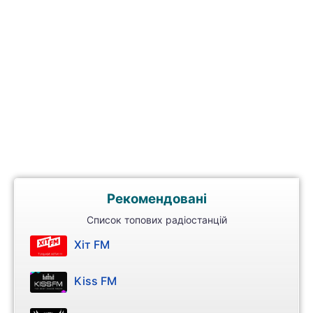
Рекомендовані
Список топових радіостанцій
Хіт FM
Kiss FM