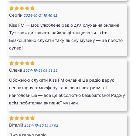
Сергій
2024-10-21 10:40:42
Kiss FM — моє улюблене радіо для слухання онлайн!
Тут завжди звучать найкращі танцювальні хіти.
Безкоштовно слухати таку якісну музику — це просто
супер!
Олена
2024-10-21 09:59:22
Обожнюю слухати Kiss FM онлайн! Це радіо дарує
неповторну атмосферу танцювальних ритмів. І
найголовніше — все це абсолютно безкоштовно! Раджу
всім любителям активної музики.
Віталій
2024-10-20 15:57:02
Джуе гарно радіо