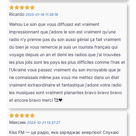
Ricardo
2025-01-16 11:39:18
Wahou Le son que vous diffusez est vraiment
impressionnant que j'adore le son est vraiment qu'une
radio n'y prenne pas du son aussi génial ça fait vraiment
du bien je vous remercie je suis un touriste français qui
voyage depuis un an et demi les radios que j'ai trouvées
les plus jolis sont les pays les plus difficiles comme l'Irak et
l'Ukraine vous passez vraiment du son incroyable que je
ne connaissais même pas vous me mettez dans un état
vraiment extraordinaire et fantastique j'adore votre radio
les musiques sont vraiment planantes bravo bravo bravo
et encore bravo merci 🥰❤️
Максим
2024-10-21 13:37:27
Kiss FM — це радіо, яке заряджає енергією! Слухаю