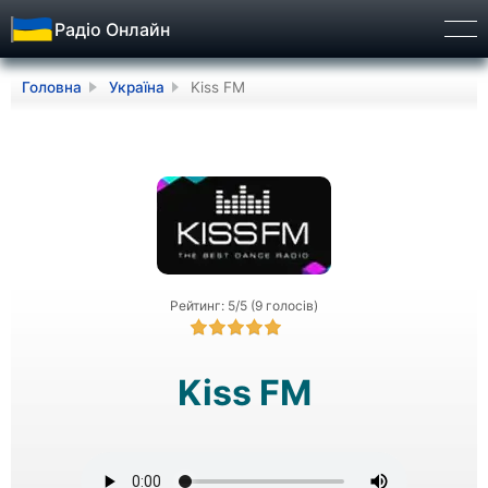
Радіо Онлайн
Бург
Головна
Україна
Kiss FM
Рейтинг: 5/5 (9 голосів)
Kiss FM