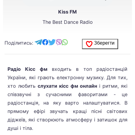
Kiss FM
The Best Dance Radio
Поділитись:
Зберегти
Радіо Кісс фм
входить в топ радіостанцій
України, які грають електронну музику. Для тих,
хто любить
слухати кісс фм онлайн
і ритми, які
співзвучні з сучасними фаворитами - це
радіостанція, на яку варто налаштуватися. В
прямому ефірі звучать кращі пісні світових
діджеїв, які створюють атмосферу і затишок для