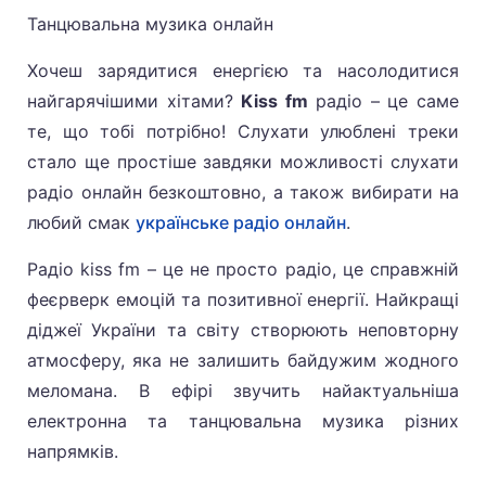
Танцювальна музика онлайн
Хочеш зарядитися енергією та насолодитися
найгарячішими хітами?
Kiss fm
радіо – це саме
те, що тобі потрібно! Слухати улюблені треки
стало ще простіше завдяки можливості слухати
радіо онлайн безкоштовно, а також вибирати на
любий смак
українське радіо онлайн
.
Радіо kiss fm – це не просто радіо, це справжній
феєрверк емоцій та позитивної енергії. Найкращі
діджеї України та світу створюють неповторну
атмосферу, яка не залишить байдужим жодного
меломана. В ефірі звучить найактуальніша
електронна та танцювальна музика різних
напрямків.