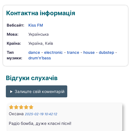
Контактна інформація
Вебсайт:
Kiss FM
Мова:
Українська
Країна:
Україна, Київ
Тип
dance
-
electronic
-
trance
-
house
-
dubstep
-
музики:
drum'n'bass
Відгуки слухачів
Залиште свій коментарій
Оксана
2025-02-19 10:42:12
Радіо бомба, дуже класні пісні!