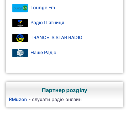
Lounge Fm
Радіо П'ятниця
TRANCE IS STAR RADIO
Наше Радіо
Партнер розділу
RMuzon
- слухати радіо онлайн