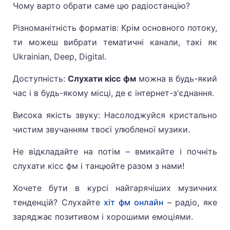
Чому варто обрати саме цю радіостанцію?
Різноманітність форматів: Крім основного потоку,
ти можеш вибрати тематичні канали, такі як
Ukrainian, Deep, Digital.
Доступність:
Слухати кісс фм
можна в будь-який
час і в будь-якому місці, де є інтернет-з'єднання.
Висока якість звуку: Насолоджуйся кристально
чистим звучанням твоєї улюбленої музики.
Не відкладайте на потім – вмикайте і почніть
слухати кісс фм і танцюйте разом з нами!
Хочете бути в курсі найгарячіших музичних
тенденцій? Слухайте
хіт фм онлайн
– радіо, яке
заряджає позитивом і хорошими емоціями.