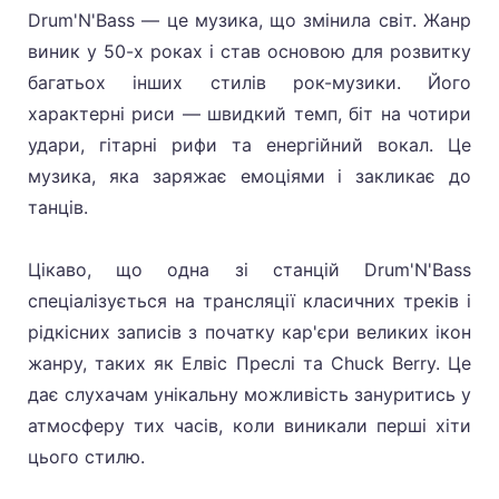
Drum'N'Bass — це музика, що змінила світ. Жанр
виник у 50-х роках і став основою для розвитку
багатьох інших стилів рок-музики. Його
характерні риси — швидкий темп, біт на чотири
удари, гітарні рифи та енергійний вокал. Це
музика, яка заряжає емоціями і закликає до
танців.
Цікаво, що одна зі станцій Drum'N'Bass
спеціалізується на трансляції класичних треків і
рідкісних записів з початку кар'єри великих ікон
жанру, таких як Елвіс Преслі та Chuck Berry. Це
дає слухачам унікальну можливість зануритись у
атмосферу тих часів, коли виникали перші хіти
цього стилю.