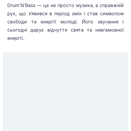
Drum'N'Bass — це не просто музика, а справжній
рух, що з’явився в період змін і став символом
свободи та енергії молоді. Його звучання і
сьогодні дарує відчуття свята та невгамовної
енергії.