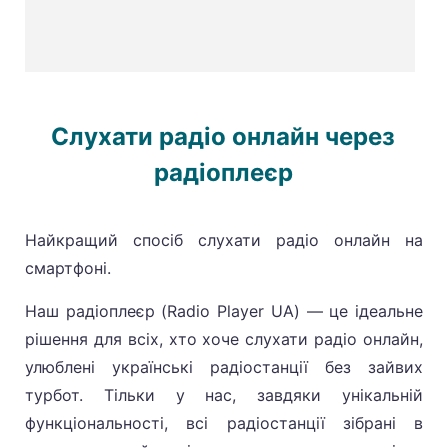
Слухати радіо онлайн через
радіоплеєр
Найкращий спосіб слухати радіо онлайн на
смартфоні.
Наш радіоплеєр (Radio Player UA) — це ідеальне
рішення для всіх, хто хоче слухати радіо онлайн,
улюблені українські радіостанції без зайвих
турбот. Тільки у нас, завдяки унікальній
функціональності, всі радіостанції зібрані в