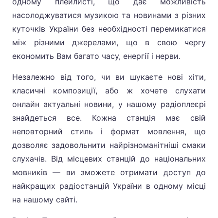
одному плейлисті, що дає можливість
насолоджуватися музикою та новинами з різних
куточків України без необхідності перемикатися
між різними джерелами, що в свою чергу
економить Вам багато часу, енергії і нерви.
Незалежно від того, чи ви шукаєте нові хіти,
класичні композиції, або ж хочете слухати
онлайн актуальні новини, у нашому радіоплеєрі
знайдеться все. Кожна станція має свій
неповторний стиль і формат мовлення, що
дозволяє задовольнити найрізноманітніші смаки
слухачів. Від місцевих станцій до національних
мовників — ви зможете отримати доступ до
найкращих радіостанцій України в одному місці
на нашому сайті.