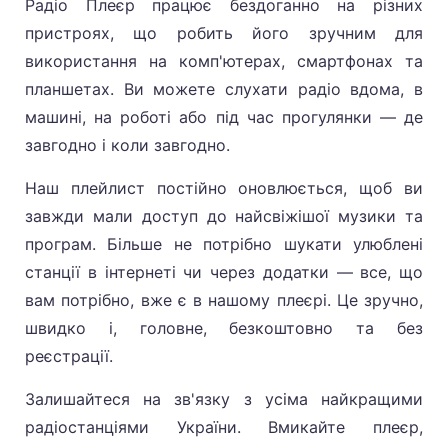
Радіо Плеєр працює бездоганно на різних
пристроях, що робить його зручним для
використання на комп'ютерах, смартфонах та
планшетах. Ви можете слухати радіо вдома, в
машині, на роботі або під час прогулянки — де
завгодно і коли завгодно.
Наш плейлист постійно оновлюється, щоб ви
завжди мали доступ до найсвіжішої музики та
програм. Більше не потрібно шукати улюблені
станції в інтернеті чи через додатки — все, що
вам потрібно, вже є в нашому плеєрі. Це зручно,
швидко і, головне, безкоштовно та без
реєстрації.
Залишайтеся на зв'язку з усіма найкращими
радіостанціями України. Вмикайте плеєр,