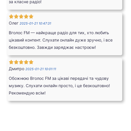
за класне радіо!
Олег
2025-01-21 10:47:31
Вголос FM — найкраще радіо для тих, хто любить
цікавий контент. Слухати онлайн дуже зручно, і все
безкоштовно. Завжди заряджає настроєм!
Дмитро
2025-01-21 10:01:11
Обожнюю Вголос FM за цікаві передачі та чудову
музику. Слухати онлайн просто, і це безкоштовно!
Рекомендую всім!