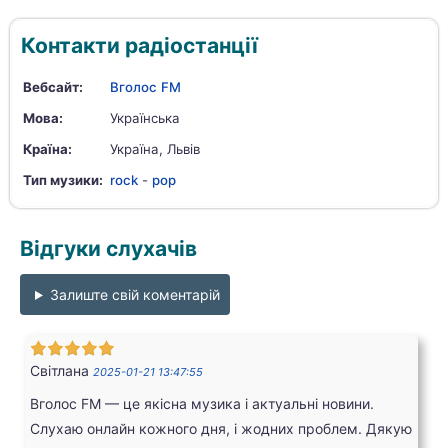
Контакти радіостанції
Вебсайт:
Вголос FM
Мова:
Українська
Країна:
Україна, Львів
Тип музики:
rock
-
pop
Відгуки слухачів
Залиште свій коментарій
Світлана
2025-01-21 13:47:55
Вголос FM — це якісна музика і актуальні новини.
Слухаю онлайн кожного дня, і жодних проблем. Дякую