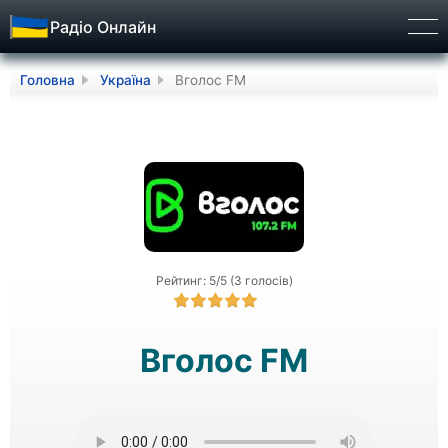
Радіо Онлайн
Бург
Головна
Україна
Вголос FM
Рейтинг: 5/5 (3 голосів)
Вголос FM