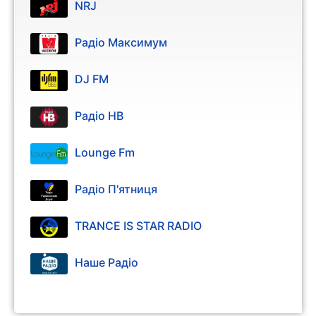
NRJ
Радіо Максимум
DJ FM
Радіо НВ
Lounge Fm
Радіо П'ятниця
TRANCE IS STAR RADIO
Наше Радіо