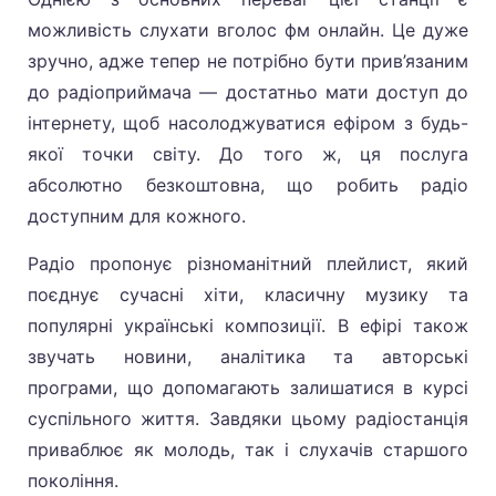
можливість слухати вголос фм онлайн. Це дуже
зручно, адже тепер не потрібно бути прив’язаним
до радіоприймача — достатньо мати доступ до
інтернету, щоб насолоджуватися ефіром з будь-
якої точки світу. До того ж, ця послуга
абсолютно безкоштовна, що робить радіо
доступним для кожного.
Радіо пропонує різноманітний плейлист, який
поєднує сучасні хіти, класичну музику та
популярні українські композиції. В ефірі також
звучать новини, аналітика та авторські
програми, що допомагають залишатися в курсі
суспільного життя. Завдяки цьому радіостанція
приваблює як молодь, так і слухачів старшого
покоління.