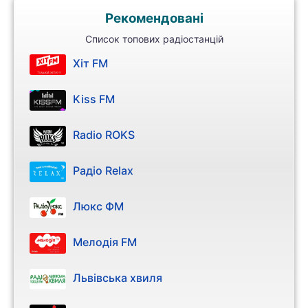
Рекомендовані
Список топових радіостанцій
Хіт FM
Kiss FM
Radio ROKS
Радіо Relax
Люкс ФМ
Мелодія FM
Львівська хвиля