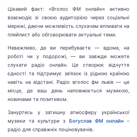
Цікавий факт: «Вголос ФМ онлайн» активно
взаємодіє зі своєю аудиторією через соціальні
мережі, даючи можливість слухачам впливати на
плейлист або обговорювати актуальні теми.
Неважливо, де ви перебуваєте — вдома, на
роботі чи у подорожі, — ви завжди можете
слухати радіо онлайн. Це створює відчуття
єдності та підтримує зв’язок із рідною країною
навіть на відстані. Радіо вголос фм львів — це
місце, де ваш день наповнюється музикою,
новинами та позитивом.
Зануртесь у затишну атмосферу української
музики та культури з
Богуслав ФМ онлайн
–
радіо для справжніх поціновувачів.