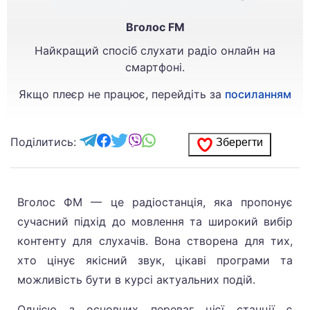
Вголос FM
Найкращий спосіб слухати радіо онлайн на
смартфоні.
Якщо плеєр не працює, перейдіть за
посиланням
Поділитись:
Зберегти
Вголос ФМ — це радіостанція, яка пропонує
сучасний підхід до мовлення та широкий вибір
контенту для слухачів. Вона створена для тих,
хто цінує якісний звук, цікаві програми та
можливість бути в курсі актуальних подій.
Однією з основних переваг цієї станції є