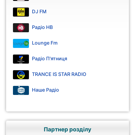
DJ FM
Радіо НВ
Lounge Fm
Радіо П'ятниця
TRANCE IS STAR RADIO
Наше Радіо
Партнер розділу