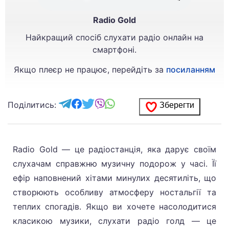
Radio Gold
Найкращий спосіб слухати радіо онлайн на
смартфоні.
Якщо плеєр не працює, перейдіть за
посиланням
Поділитись:
Зберегти
Radio Gold — це радіостанція, яка дарує своїм
слухачам справжню музичну подорож у часі. Її
ефір наповнений хітами минулих десятиліть, що
створюють особливу атмосферу ностальгії та
теплих спогадів. Якщо ви хочете насолодитися
класикою музики, слухати радіо голд — це