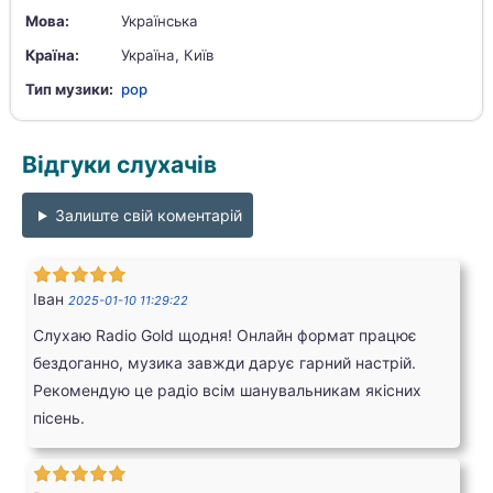
Мова:
Українська
Країна:
Україна, Київ
Тип музики:
pop
Відгуки слухачів
Залиште свій коментарій
Іван
2025-01-10 11:29:22
Слухаю Radio Gold щодня! Онлайн формат працює
бездоганно, музика завжди дарує гарний настрій.
Рекомендую це радіо всім шанувальникам якісних
пісень.