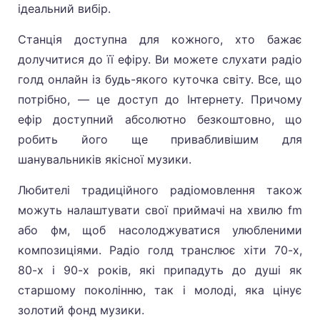
ідеальний вибір.
Станція доступна для кожного, хто бажає
долучитися до її ефіру. Ви можете слухати радіо
голд онлайн із будь-якого куточка світу. Все, що
потрібно, — це доступ до Інтернету. Причому
ефір доступний абсолютно безкоштовно, що
робить його ще привабливішим для
шанувальників якісної музики.
Любителі традиційного радіомовлення також
можуть налаштувати свої приймачі на хвилю fm
або фм, щоб насолоджуватися улюбленими
композиціями. Радіо голд транслює хіти 70-х,
80-х і 90-х років, які припадуть до душі як
старшому поколінню, так і молоді, яка цінує
золотий фонд музики.