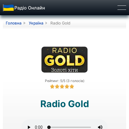
Радіо Онлайн
Бург
Головна
Україна
Radio Gold
Рейтинг: 5/5 (3 голосів)
Radio Gold