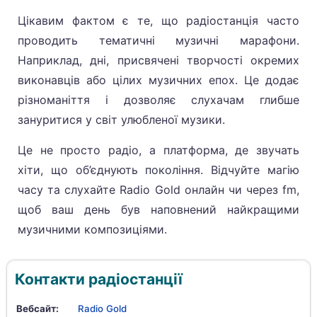
Цікавим фактом є те, що радіостанція часто
проводить тематичні музичні марафони.
Наприклад, дні, присвячені творчості окремих
виконавців або цілих музичних епох. Це додає
різноманіття і дозволяє слухачам глибше
зануритися у світ улюбленої музики.
Це не просто радіо, а платформа, де звучать
хіти, що об’єднують покоління. Відчуйте магію
часу та слухайте Radio Gold онлайн чи через fm,
щоб ваш день був наповнений найкращими
музичними композиціями.
Контакти радіостанції
Вебсайт:
Radio Gold