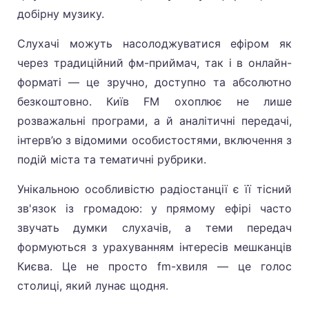
добірну музику.
Слухачі можуть насолоджуватися ефіром як
через традиційний фм-приймач, так і в онлайн-
форматі — це зручно, доступно та абсолютно
безкоштовно. Київ FM охоплює не лише
розважальні програми, а й аналітичні передачі,
інтерв’ю з відомими особистостями, включення з
подій міста та тематичні рубрики.
Унікальною особливістю радіостанції є її тісний
зв'язок із громадою: у прямому ефірі часто
звучать думки слухачів, а теми передач
формуються з урахуванням інтересів мешканців
Києва. Це не просто fm-хвиля — це голос
столиці, який лунає щодня.