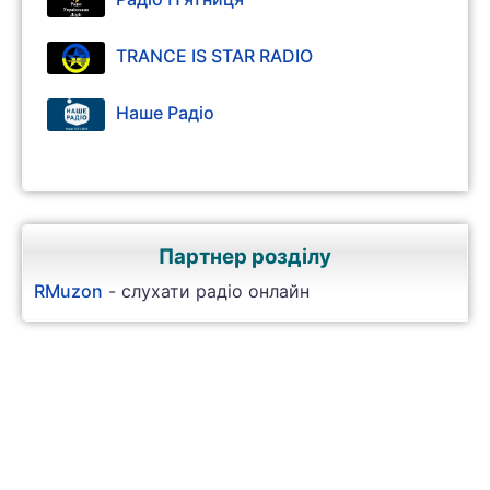
TRANCE IS STAR RADIO
Наше Радіо
Партнер розділу
RMuzon
- слухати радіо онлайн