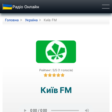
Радіо Онлайн
Бург
Головна
Україна
Київ FM
Рейтинг: 5/5 (1 голосів)
Київ FM