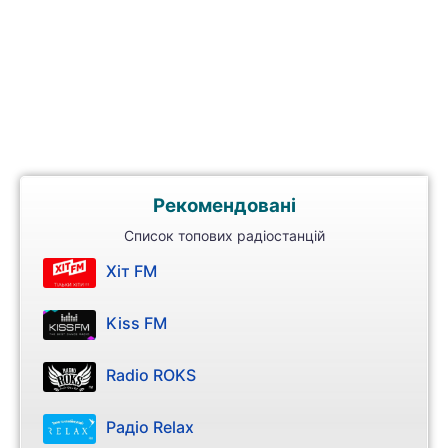
Рекомендовані
Список топових радіостанцій
Хіт FM
Kiss FM
Radio ROKS
Радіо Relax