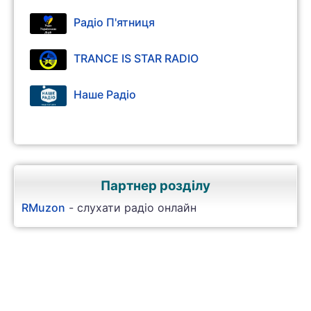
Радіо П'ятниця
TRANCE IS STAR RADIO
Наше Радіо
Партнер розділу
RMuzon
- слухати радіо онлайн