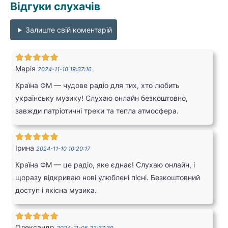
Відгуки слухачів
Залиште свій коментарій
Марія
2024-11-10 19:37:16
Країна ФМ — чудове радіо для тих, хто любить
українську музику! Слухаю онлайн безкоштовно,
завжди патріотичні треки та тепла атмосфера.
Ірина
2024-11-10 10:20:17
Країна ФМ — це радіо, яке єднає! Слухаю онлайн, і
щоразу відкриваю нові улюблені пісні. Безкоштовний
доступ і якісна музика.
Олександр