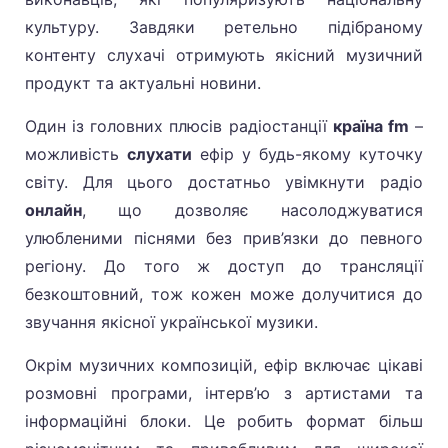
культуру. Завдяки ретельно підібраному
контенту слухачі отримують якісний музичний
продукт та актуальні новини.
Один із головних плюсів радіостанції
країна fm
–
можливість
слухати
ефір у будь-якому куточку
світу. Для цього достатньо увімкнути радіо
онлайн
, що дозволяє насолоджуватися
улюбленими піснями без прив’язки до певного
регіону. До того ж доступ до трансляції
безкоштовний, тож кожен може долучитися до
звучання якісної української музики.
Окрім музичних композицій, ефір включає цікаві
розмовні програми, інтерв’ю з артистами та
інформаційні блоки. Це робить формат більш