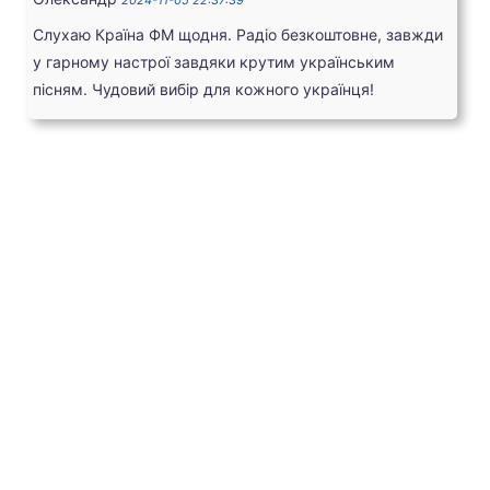
2024-11-05 22:37:39
Слухаю Країна ФМ щодня. Радіо безкоштовне, завжди
у гарному настрої завдяки крутим українським
пісням. Чудовий вибір для кожного українця!