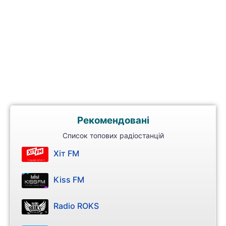
Рекомендовані
Список топових радіостанцій
Хіт FM
Kiss FM
Radio ROKS