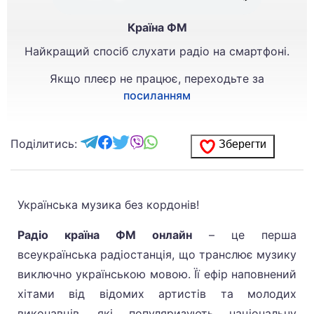
Країна ФМ
Найкращий спосіб слухати радіо на смартфоні.
Якщо плеєр не працює, переходьте за
посиланням
Поділитись:
Зберегти
Українська музика без кордонів!
Радіо країна ФМ онлайн
– це перша
всеукраїнська радіостанція, що транслює музику
виключно українською мовою. Її ефір наповнений
хітами від відомих артистів та молодих
виконавців, які популяризують національну