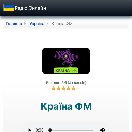
Радіо Онлайн
Бург
Головна
Україна
Країна ФМ
Рейтинг: 5/5 (3 голосів)
Країна ФМ