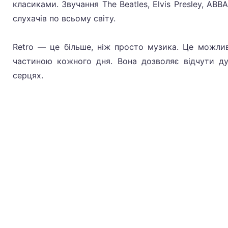
класиками. Звучання The Beatles, Elvis Presley, AB
слухачів по всьому світу.
Retro — це більше, ніж просто музика. Це можли
частиною кожного дня. Вона дозволяє відчути ду
серцях.
Політика 