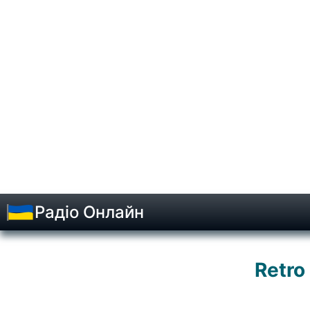
Радіо Онлайн
Retro