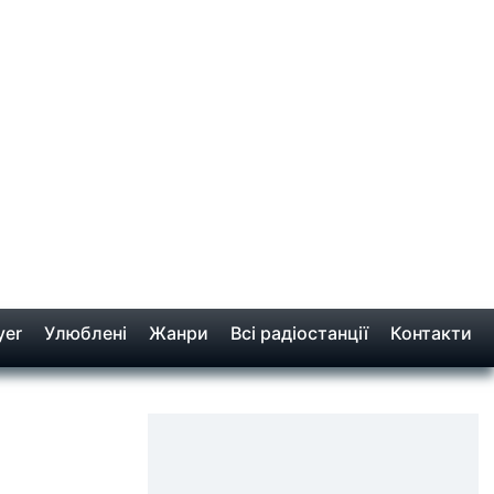
yer
Улюблені
Жанри
Всі радіостанції
Контакти