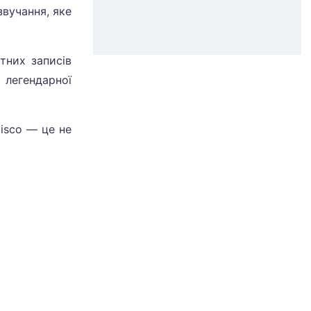
звучання, яке
тних записів
 легендарної
Disco — це не