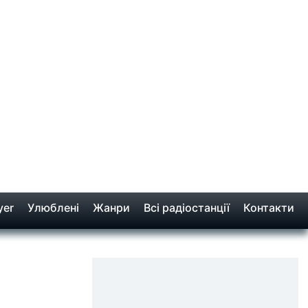
yer
Улюблені
Жанри
Всі радіостанції
Контакти