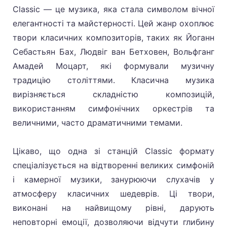
Classic — це музика, яка стала символом вічної
елегантності та майстерності. Цей жанр охоплює
твори класичних композиторів, таких як Йоганн
Себастьян Бах, Людвіг ван Бетховен, Вольфганг
Амадей Моцарт, які формували музичну
традицію століттями. Класична музика
вирізняється складністю композицій,
використанням симфонічних оркестрів та
величними, часто драматичними темами.
Цікаво, що одна зі станцій Classic формату
спеціалізується на відтворенні великих симфоній
і камерної музики, занурюючи слухачів у
атмосферу класичних шедеврів. Ці твори,
виконані на найвищому рівні, дарують
неповторні емоції, дозволяючи відчути глибину