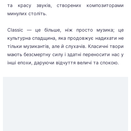
та красу звуків, створених композиторами
минулих століть.
Classic — це більше, ніж просто музика; це
культурна спадщина, яка продовжує надихати не
тільки музикантів, але й слухачів. Класичні твори
мають безсмертну силу і здатні переносити нас у
інші епохи, даруючи відчуття величі та спокою.